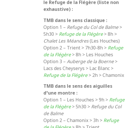
le Refuge de la Flégère (liste non
exhaustive) :
TMB dans le sens classique :
Option 1 –
Refuge du Col de Balme
>
5h30 >
Refuge de la Flégère
> 8h >
Chalet Les Méandres
(Les Houches)
Option 2 – Trient > 7h30-8h >
Refuge
de la Flégère
> 8h > Les Houches
Option 3 –
Auberge de la Boerne
>
Lacs des Cheyserys > Lac Blanc >
Refuge de la Flégère
> 2h > Chamonix
TMB dans le sens des aiguilles
d’une montre :
Option 1 – Les Houches > 9h >
Refuge
de la Flégère
> 5h30 >
Refuge du Col
de Balme
Option 2 – Chamonix > 3h >
Refuge
de la Flégère
> 8h > Trient